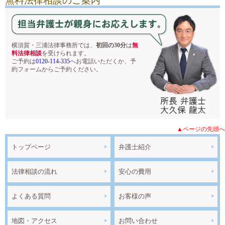
無料法律相談のご案内
横須賀・三浦法律事務所では、
初回の30分
は
無
料法律相談
を受けられます。
ご予約は
0120-114-335
へお電話いただくか、予
約フォームからご予約ください。
▲ページの先頭へ
トップページ
弁護士紹介
法律相談の流れ
安心の費用
よくある質問
お客様の声
地図・アクセス
お問い合わせ