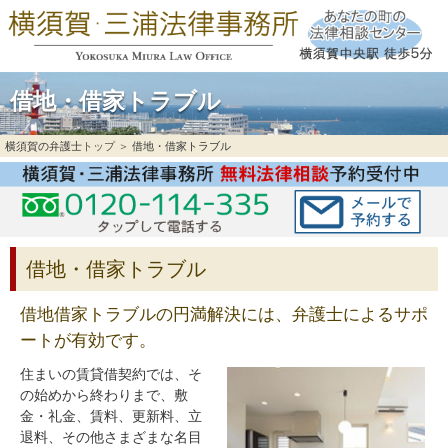
借地・借家トラブル
横須賀の弁護士
トップ ＞
借地・借家トラブル
借地・借家トラブル
借地借家トラブルの円満解決には、弁護士によるサポ
ートが有効です。
住まいの賃貸借契約では、そ
の始めから終わりまで、敷
金・礼金、賃料、更新料、立
退料、その他さまざまな名目