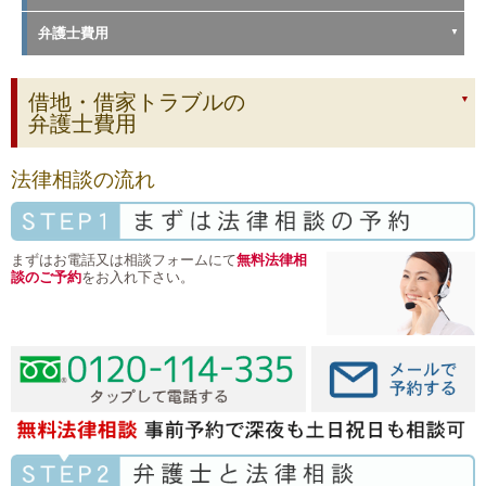
弁護士費用
借地・借家トラブルの
弁護士費用
法律相談の流れ
まずはお電話又は相談フォームにて
無料法律相
談のご予約
をお入れ下さい。