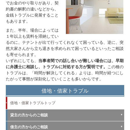
でお金のやり取りがあり、契
約書の解釈の違いなどから、
金銭トラブルに発展すること
もあります。
また、半年、場合によっては
１年以上も賃料を滞納してい
るのに、テナントが出て行ってくれなくて困っている、逆に、突
然大家さんから立ち退きを求められて困っているといったご相談
も寄せられます。
いずれにしても、
当事者間での話し合いが難しい場合には、早期
に弁護士に相談し、トラブルに対処する方が賢明です。
この種の
トラブルは、「時間が解決してくれる」よりは、時間が経つにし
たがって事態が深刻化していくことも多いからです。
借地・借家トラブル
借地・借家トラブルトップ
貸主の方からのご相談
借主の方からのご相談